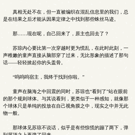
真相无处不在，但一直被编织在混乱信息里的我们，总
是在结果之后才能从因果定律之中找到那些蛛丝马迹。
那……现在呢，自己回来了，原主也回去了？
苏琼内心要比第一次穿越时更为慌乱，在此时此刻，一
声稚嫩的童声直接从脑部穿了过来，无比形象的描述了那句
话——轻轻掀起你的头盖骨。
“呜呜呜宿主，我终于找到你啦。”
童声在脑海之中回震的同时，苏琼也“看到了”站在眼前
的那个规则球体。与其说看到，更类似于一种感知，就像那
个球体只是单纯的投放在自己视角膜之中，现实之中并无此
物一般。
那球体见苏琼不说话，似乎是有些惊慌的蹦了两下，弹
到屋顶之上再弹了回来。