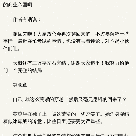
的商业帝国啊……
作者有话说：
穿回去啦！大家放心会再次穿回来的，不过要解释一些
事情，最近在忙考试的事情，也没有去看评论，对不起小伙
伴们哇。
大概还有三万字左右完结，谢谢大家追平！我努力给他
们一个完整的结局
第48章
自己, 就这么荒谬的穿越，然后又毫无逻辑的回来了？
苏琼坐在凳子上，被这荒谬的一切逗笑了。她浑身凝结
着似冰霜般的冷意，比往日里还要更为严重些。
这个世界上最荒诞的事情都聚集在自己身边, 绝对难以凭