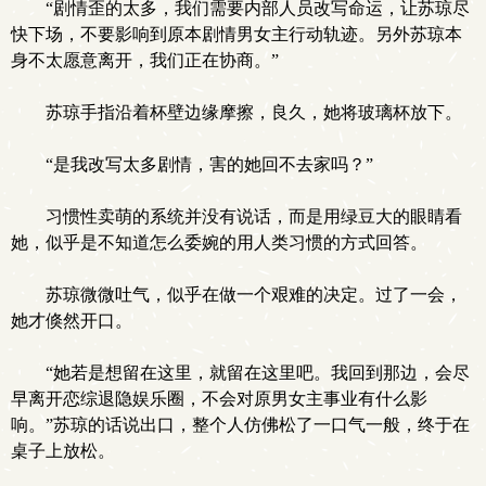
“剧情歪的太多，我们需要内部人员改写命运，让苏琼尽
快下场，不要影响到原本剧情男女主行动轨迹。另外苏琼本
身不太愿意离开，我们正在协商。”
苏琼手指沿着杯壁边缘摩擦，良久，她将玻璃杯放下。
“是我改写太多剧情，害的她回不去家吗？”
习惯性卖萌的系统并没有说话，而是用绿豆大的眼睛看
她，似乎是不知道怎么委婉的用人类习惯的方式回答。
苏琼微微吐气，似乎在做一个艰难的决定。过了一会，
她才倏然开口。
“她若是想留在这里，就留在这里吧。我回到那边，会尽
早离开恋综退隐娱乐圈，不会对原男女主事业有什么影
响。”苏琼的话说出口，整个人仿佛松了一口气一般，终于在
桌子上放松。