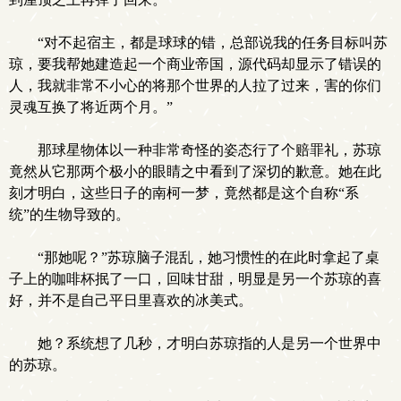
“对不起宿主，都是球球的错，总部说我的任务目标叫苏
琼，要我帮她建造起一个商业帝国，源代码却显示了错误的
人，我就非常不小心的将那个世界的人拉了过来，害的你们
灵魂互换了将近两个月。”
那球星物体以一种非常奇怪的姿态行了个赔罪礼，苏琼
竟然从它那两个极小的眼睛之中看到了深切的歉意。她在此
刻才明白，这些日子的南柯一梦，竟然都是这个自称“系
统”的生物导致的。
“那她呢？”苏琼脑子混乱，她习惯性的在此时拿起了桌
子上的咖啡杯抿了一口，回味甘甜，明显是另一个苏琼的喜
好，并不是自己平日里喜欢的冰美式。
她？系统想了几秒，才明白苏琼指的人是另一个世界中
的苏琼。