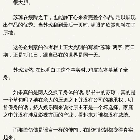
很大胆。
苏琼在烦躁之于，也能静下心来看完整个作品, 足以展现
出作品的优秀。当苏琼翻到最后一页时, 满眼的欣赏却融在了
原地。
这份企划案的作者栏上正大光明的写着“苏琼”两字, 而日
期，正是7月1日，跟自己在的世界是同一天。
苏琼凌然, 在她明白了这个事实时, 鸡皮疙瘩蔓延了全
身。
如果真的是两人交换了身体的话, 那书中的苏琼，真的是
一个草包吗？她在亲人的压迫之下并没有公司的继承权，明
哲保身的话，挤入娱乐圈来说对原主不是一个坏选择。家庭
之中并没有涉及影视方面的产业，看起来对谁都没有威胁。
而那些仿佛是谣言一样的传闻，在此时此刻都变得真实
起来。