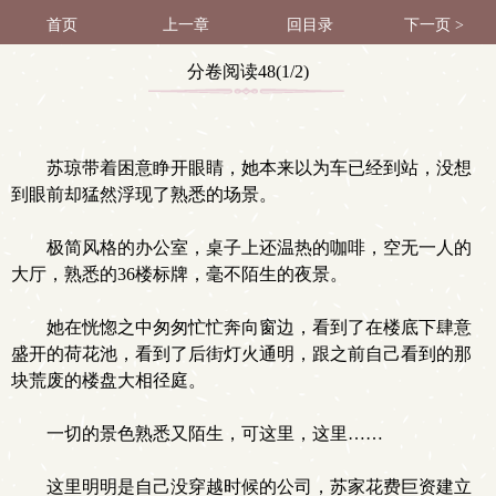
首页
上一章
回目录
下一页 >
分卷阅读48(1/2)
苏琼带着困意睁开眼睛，她本来以为车已经到站，没想
到眼前却猛然浮现了熟悉的场景。
极简风格的办公室，桌子上还温热的咖啡，空无一人的
大厅，熟悉的36楼标牌，毫不陌生的夜景。
她在恍惚之中匆匆忙忙奔向窗边，看到了在楼底下肆意
盛开的荷花池，看到了后街灯火通明，跟之前自己看到的那
块荒废的楼盘大相径庭。
一切的景色熟悉又陌生，可这里，这里……
这里明明是自己没穿越时候的公司，苏家花费巨资建立