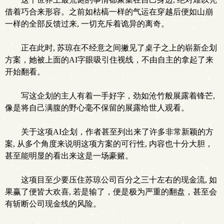
借着巧合来形容。之前如枯槁一样的气运在穿越后便如山崩
一样的全部反馈过来, 一切充斥着诡异的离奇。
正在此时, 苏琼在不经意之间撇见了桌子之上的崭新企划
方案，她被上面的AI字眼吸引住视线，不由自主的拿起了来
开始翻看。
写这企划的主人有着一手好字，劲如沧竹般展露着锋芒,
像是将自己满腹的野心毫不保留的展露给世人观看。
关于这项AI企划，作者甚至列出来了许多非常新颖的方
案, 从多个角度来说明这项方案的可行性, 内容也十分大胆，
甚至能明显的看出来这是一场豪赌。
这项目至少要压住苏琼公司百分之三十左右的现金流, 如
果赢了便皆大欢喜, 若是输了，便是极为严重的翻盘，甚至会
有斩断公司现金线的风险。