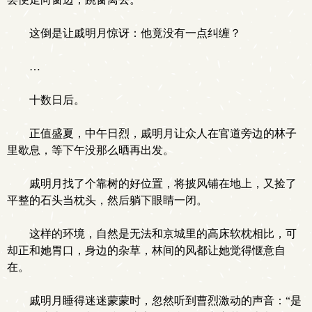
这倒是让戚明月惊讶：他竟没有一点纠缠？
…
十数日后。
正值盛夏，中午日烈，戚明月让众人在官道旁边的林子
里歇息，等下午没那么晒再出发。
戚明月找了个靠树的好位置，将披风铺在地上，又捡了
平整的石头当枕头，然后躺下眼睛一闭。
这样的环境，自然是无法和京城里的高床软枕相比，可
却正和她胃口，身边的杂草，林间的风都让她觉得惬意自
在。
戚明月睡得迷迷蒙蒙时，忽然听到曹烈激动的声音：“是