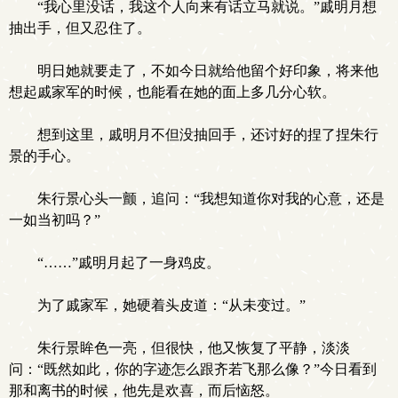
“我心里没话，我这个人向来有话立马就说。”戚明月想
抽出手，但又忍住了。
明日她就要走了，不如今日就给他留个好印象，将来他
想起戚家军的时候，也能看在她的面上多几分心软。
想到这里，戚明月不但没抽回手，还讨好的捏了捏朱行
景的手心。
朱行景心头一颤，追问：“我想知道你对我的心意，还是
一如当初吗？”
“……”戚明月起了一身鸡皮。
为了戚家军，她硬着头皮道：“从未变过。”
朱行景眸色一亮，但很快，他又恢复了平静，淡淡
问：“既然如此，你的字迹怎么跟齐若飞那么像？”今日看到
那和离书的时候，他先是欢喜，而后恼怒。