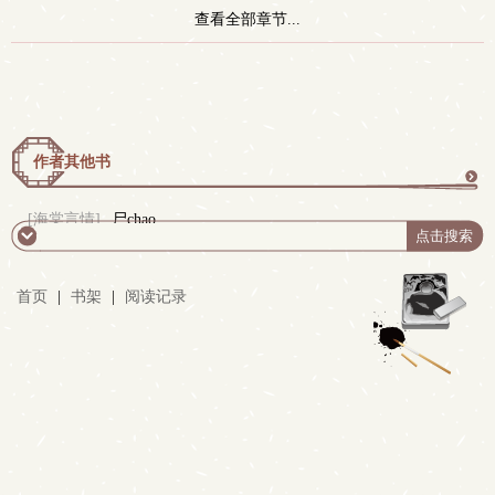
查看全部章节...
作者其他书
更
[海棠言情]
尸chao
多
首页
|
书架
|
阅读记录